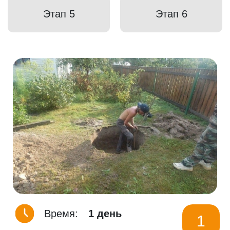
Этап 5
Этап 6
Время:
1 день
1