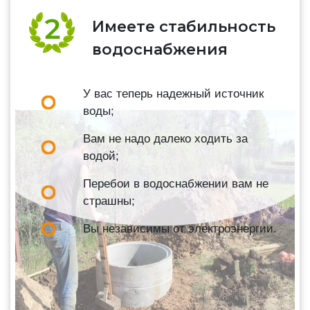
Имеете стабильность
водоснабжения
У вас теперь надежный источник
воды;
Вам не надо далеко ходить за
водой;
Перебои в водоснабжении вам не
страшны;
Вы независимы от электроэнергии.