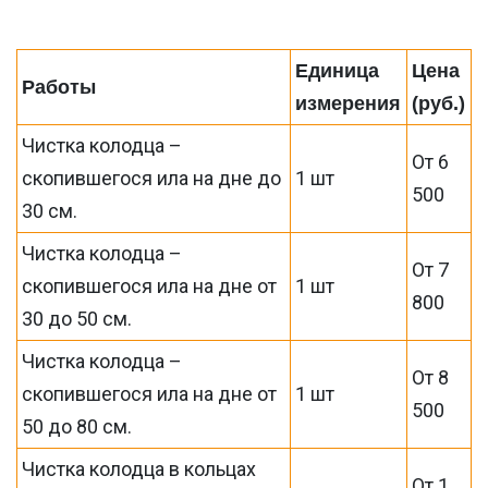
Единица
Цена
Работы
измерения
(руб.)
Чистка колодца –
От 6
скопившегося ила на дне до
1 шт
500
30 см.
Чистка колодца –
От 7
скопившегося ила на дне от
1 шт
800
30 до 50 см.
Чистка колодца –
От 8
скопившегося ила на дне от
1 шт
500
50 до 80 см.
Чистка колодца в кольцах
От 1