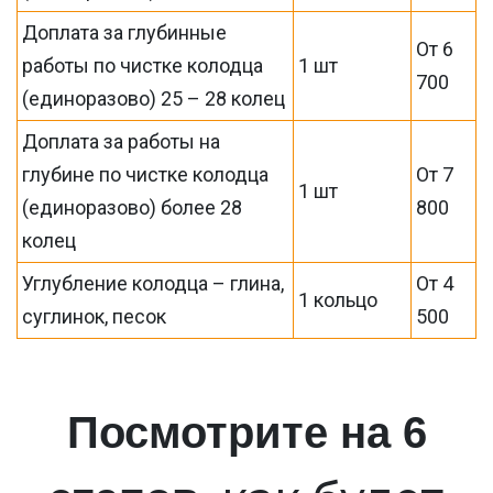
Доплата за глубинные
От 6
работы по чистке колодца
1 шт
700
(единоразово) 25 – 28 колец
Доплата за работы на
глубине по чистке колодца
От 7
1 шт
(единоразово) более 28
800
колец
Углубление колодца – глина,
От 4
1 кольцо
суглинок, песок
500
Посмотрите на 6