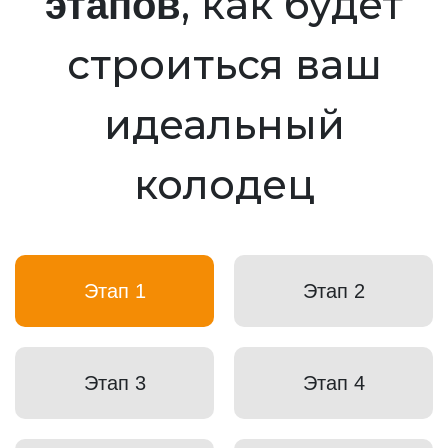
, как будет
этапов
строиться ваш
идеальный
колодец
Этап 1
Этап 2
Этап 3
Этап 4