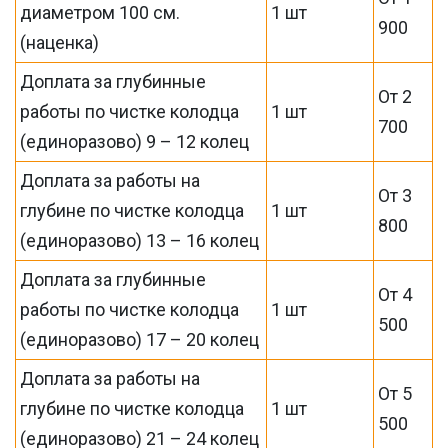
диаметром 100 см.
1 шт
900
(наценка)
Доплата за глубинные
От 2
работы по чистке колодца
1 шт
700
(единоразово) 9 – 12 колец
Доплата за работы на
От 3
глубине по чистке колодца
1 шт
800
(единоразово) 13 – 16 колец
Доплата за глубинные
От 4
работы по чистке колодца
1 шт
500
(единоразово) 17 – 20 колец
Доплата за работы на
От 5
глубине по чистке колодца
1 шт
500
(единоразово) 21 – 24 колец