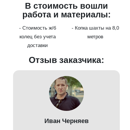
В стоимость вошли
работа и материалы:
а
- Стоимость ж/б
- Копка шахты на 8,0
колец без учета
метров
доставки
Отзыв заказчика:
Иван Черняев