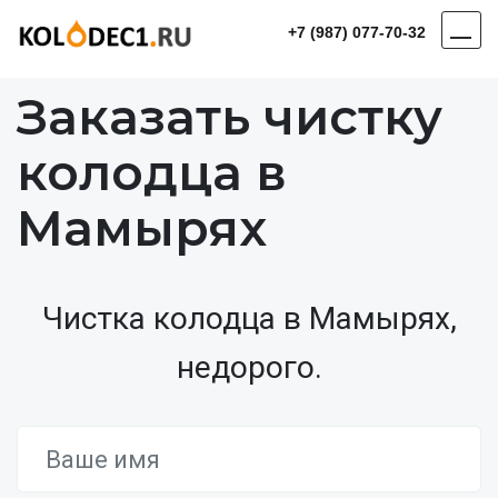
+7 (987) 077-70-32
Заказать чистку
колодца в
Мамырях
Чистка колодца в Мамырях,
недорого.