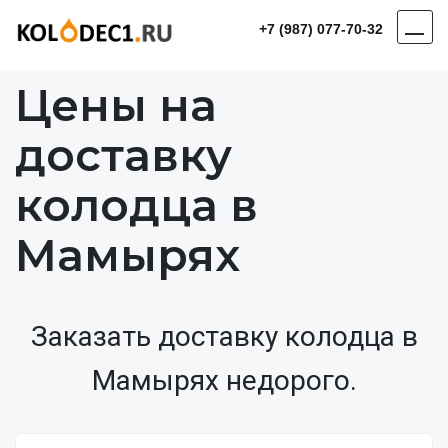
+7 (987) 077-70-32
Цены на
доставку
колодца в
Мамырях
Заказать доставку колодца в
Мамырях недорого.