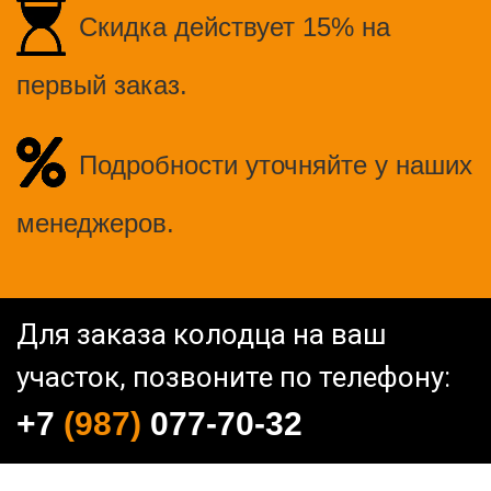
Скидка действует 15% на
первый заказ.
Подробности уточняйте у наших
менеджеров.
Для заказа колодца на ваш
участок, позвоните по телефону:
+7
(987)
077-70-32