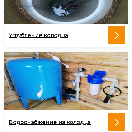
Углубление колодца
Водоснабжение из колодца