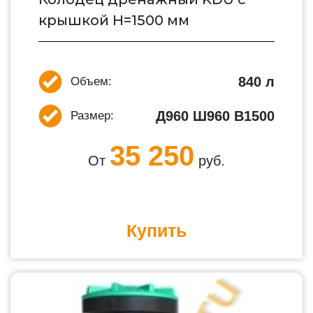
крышкой H=1500 мм
840 л
Объем:
Д960 Ш960 В1500
Размер:
35 250
От
руб.
Купить