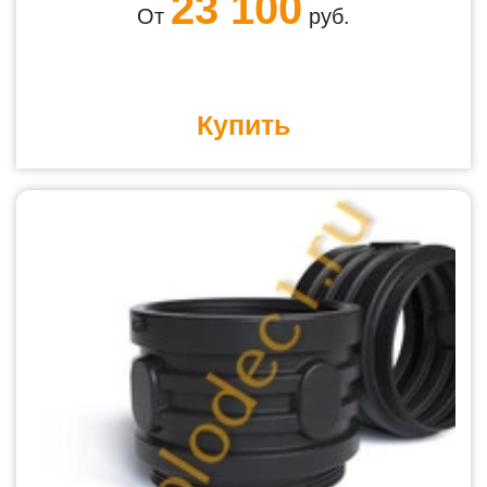
23 100
От
руб.
Купить