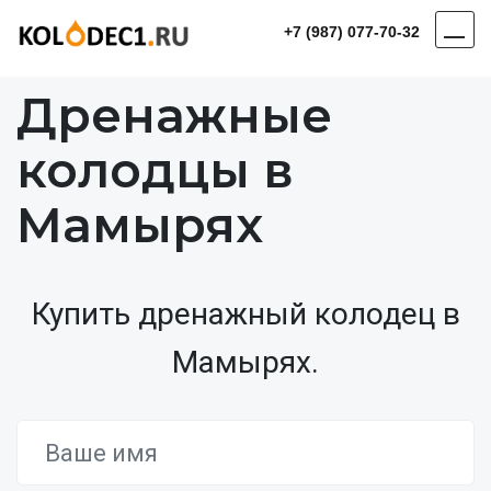
+7 (987) 077-70-32
Дренажные
колодцы в
Мамырях
Купить дренажный колодец в
Мамырях.