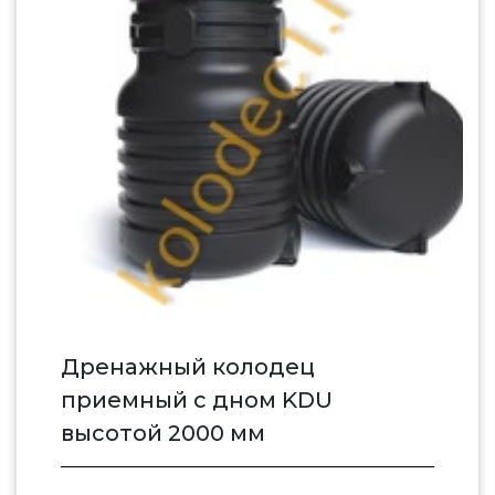
Дренажный колодец
приемный c дном KDU
высотой 2000 мм