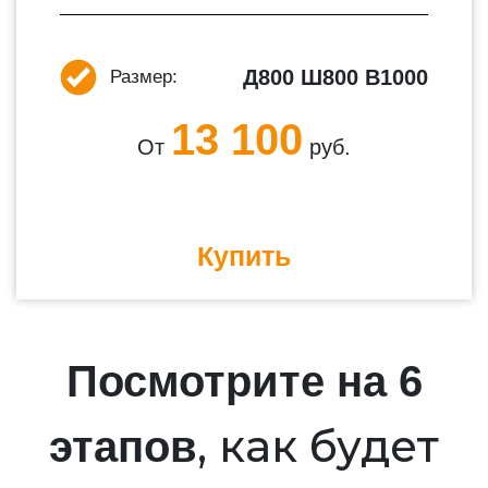
Д800 Ш800 В1000
Размер:
13 100
От
руб.
Купить
Посмотрите на 6
, как будет
этапов