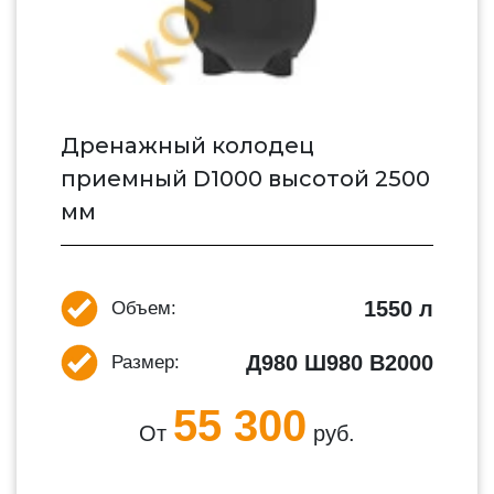
Дренажный колодец
приемный D1000 высотой 2500
мм
1550 л
Объем:
Д980 Ш980 В2000
Размер:
55 300
От
руб.