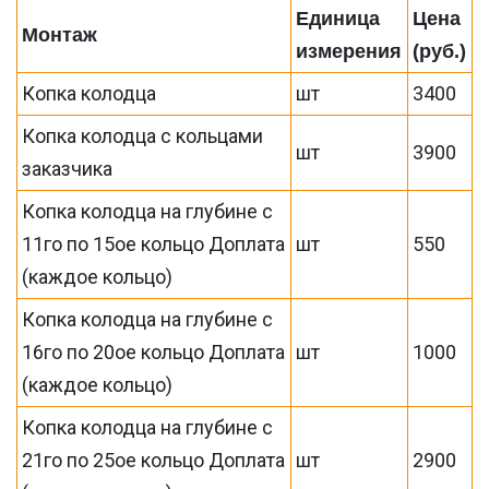
Единица
Цена
Монтаж
измерения
(руб.)
Копка колодца
шт
3400
Копка колодца с кольцами
шт
3900
заказчика
Копка колодца на глубине с
11го по 15ое кольцо Доплата
шт
550
(каждое кольцо)
Копка колодца на глубине с
16го по 20ое кольцо Доплата
шт
1000
(каждое кольцо)
Копка колодца на глубине с
21го по 25ое кольцо Доплата
шт
2900