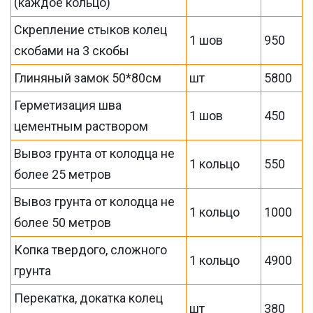
(каждое кольцо)
Скрепление стыков колец
1 шов
950
скобами на 3 скобы
Глиняный замок 50*80см
шт
5800
Герметизация шва
1 шов
450
цементным раствором
Вывоз грунта от колодца не
1 кольцо
550
более 25 метров
Вывоз грунта от колодца не
1 кольцо
1000
более 50 метров
Копка твердого, сложного
1 кольцо
4900
грунта
Перекатка, докатка колец
шт
380