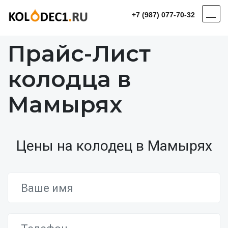
+7 (987) 077-70-32
Прайс-Лист
колодца в
Мамырях
Цены на колодец в Мамырях