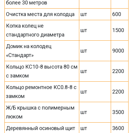
более 30 метров
Очистка места для колодца
шт
600
Копка колец не
шт
1500
стандартного диаметра
Домик на колодец
шт
9000
«Стандарт»
Кольцо КС10-8 высота 80 см
шт
2200
с замком
Кольцо ремонтное КС0.8-8 с
шт
2200
замком
Ж/Б крышка с полимерным
шт
3500
люком
Деревянный осиновый щит
шт
3600