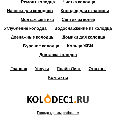
Ремонт колодца
Чистка колодца
Насосы для колодцев
Колодец для скважины
Монтаж септика
Септик из колец
Углубление колодца
Водоснабжение из колодца
Дренажные колодцы
Домики для колодца
Бурение колодца
Кольца ЖБИ
Доставка колодца
Главная
Услуги
Прайс-Лист
Отзывы
Контакты
Города где мы работаем