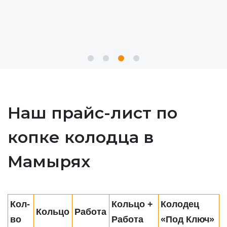
Наш прайс-лист по
копке колодца в
Мамырях
Кол-
Кольцо +
Колодец
Кольцо
Работа
во
Работа
«Под Ключ»