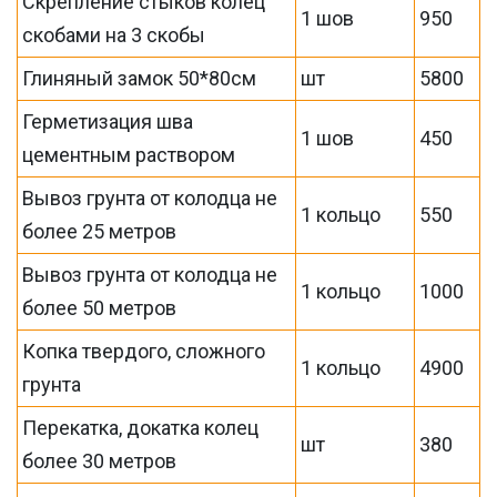
Скрепление стыков колец
1 шов
950
скобами на 3 скобы
Глиняный замок 50*80см
шт
5800
Герметизация шва
1 шов
450
цементным раствором
Вывоз грунта от колодца не
1 кольцо
550
более 25 метров
Вывоз грунта от колодца не
1 кольцо
1000
более 50 метров
Копка твердого, сложного
1 кольцо
4900
грунта
Перекатка, докатка колец
шт
380
более 30 метров