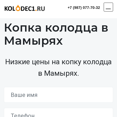
+7 (987) 077-70-32
Копка колодца в
Мамырях
Низкие цены на копку колодца
в Мамырях.