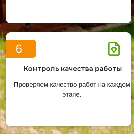
6
Контроль качества работы
Проверяем качество работ на каждом
этапе.