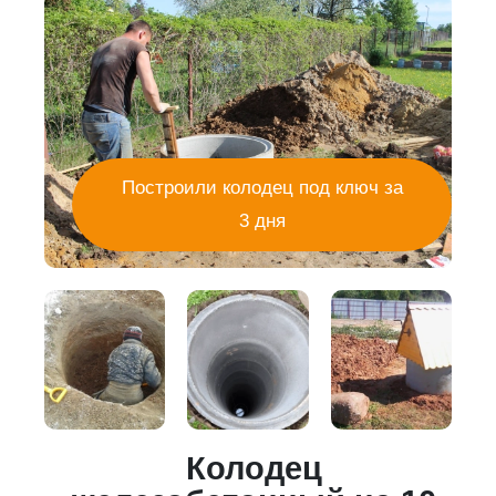
Построили колодец под ключ за
3 дня
Колодец