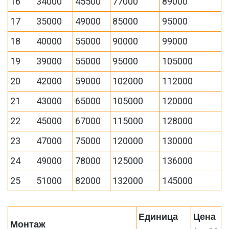
16
34000
45500
77000
89000
17
35000
49000
85000
95000
18
40000
55000
90000
99000
19
39000
55000
95000
105000
20
42000
59000
102000
112000
21
43000
65000
105000
120000
22
45000
67000
115000
128000
23
47000
75000
120000
130000
24
49000
78000
125000
136000
25
51000
82000
132000
145000
Единица
Цена
Монтаж