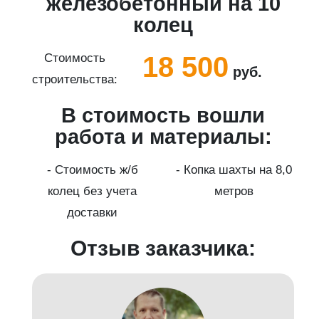
5
железобетонный на 10
колец
18 500
Стоимость
руб.
строительства:
с
В стоимость вошли
работа и материалы:
а
- Стоимость ж/б
- Копка шахты на 8,0
колец без учета
метров
доставки
Отзыв заказчика: