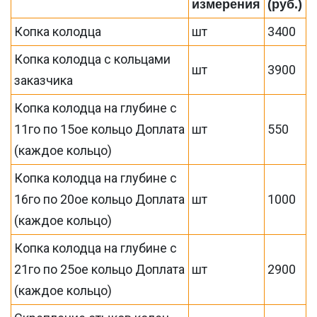
измерения
(руб.)
Копка колодца
шт
3400
Копка колодца с кольцами
шт
3900
заказчика
Копка колодца на глубине с
11го по 15ое кольцо Доплата
шт
550
(каждое кольцо)
Копка колодца на глубине с
16го по 20ое кольцо Доплата
шт
1000
(каждое кольцо)
Копка колодца на глубине с
21го по 25ое кольцо Доплата
шт
2900
(каждое кольцо)