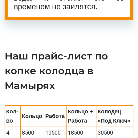
временем не заилятся.
Наш прайс-лист по
копке колодца в
Мамырях
Кол-
Кольцо +
Колодец
Кольцо
Работа
во
Работа
«Под Ключ»
4
8500
10500
18500
30500