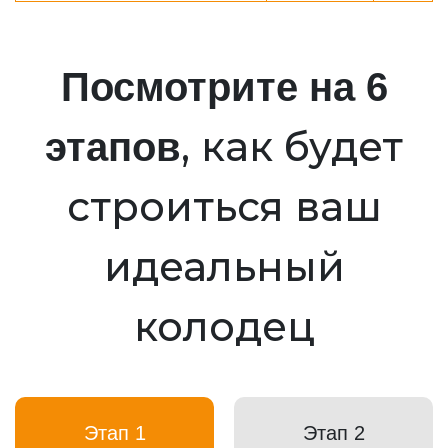
Посмотрите на 6
, как будет
этапов
строиться ваш
идеальный
колодец
Этап 1
Этап 2